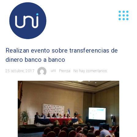
Realizan evento sobre transferencias de
dinero banco a banco
25 octubre, 2017
uni
Prensa
No hay comentarios