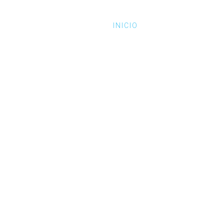
INICIO
UNI
SERVICIO