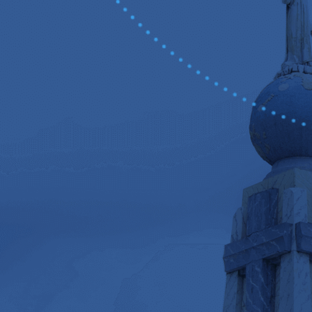
SEA TU DI
Y NO VOS