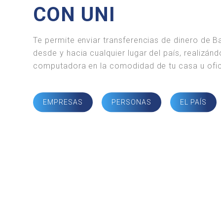
CON UNI
Te permite enviar transferencias de dinero de 
desde y hacia cualquier lugar del país, realizán
computadora en la comodidad de tu casa u ofic
EMPRESAS
PERSONAS
EL PAÍS